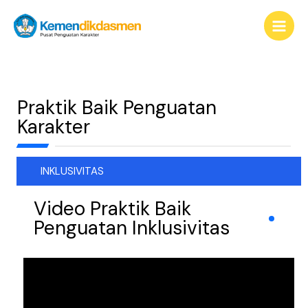
Lewati
content
ke
konten
Praktik Baik Penguatan
Karakter
INKLUSIVITAS
Video Praktik Baik
Penguatan Inklusivitas