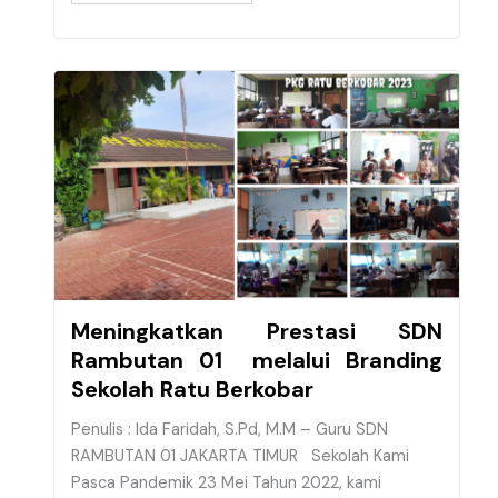
Meningkatkan Prestasi SDN
Rambutan 01 melalui Branding
Sekolah Ratu Berkobar
Penulis : Ida Faridah, S.Pd, M.M – Guru SDN
RAMBUTAN 01 JAKARTA TIMUR Sekolah Kami
Pasca Pandemik 23 Mei Tahun 2022, kami