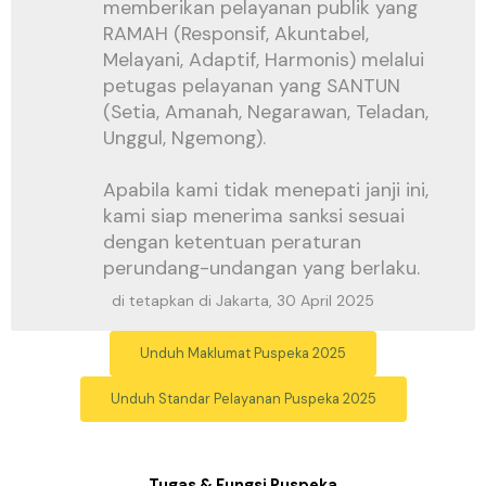
memberikan pelayanan publik yang
RAMAH (Responsif, Akuntabel,
Melayani, Adaptif, Harmonis) melalui
petugas pelayanan yang SANTUN
(Setia, Amanah, Negarawan, Teladan,
Unggul, Ngemong).
Apabila kami tidak menepati janji ini,
kami siap menerima sanksi sesuai
dengan ketentuan peraturan
perundang-undangan yang berlaku.
di tetapkan di Jakarta, 30 April 2025
Unduh Maklumat Puspeka 2025
Unduh Standar Pelayanan Puspeka 2025
Tugas & Fungsi Puspeka