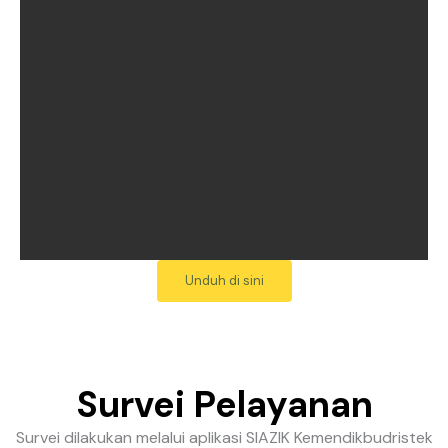
Unduh di sini
Survei Pelayanan
Survei dilakukan melalui aplikasi SIAZIK Kemendikbudristek