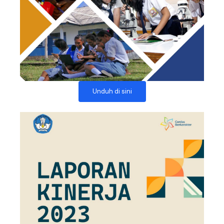
Unduh di sini