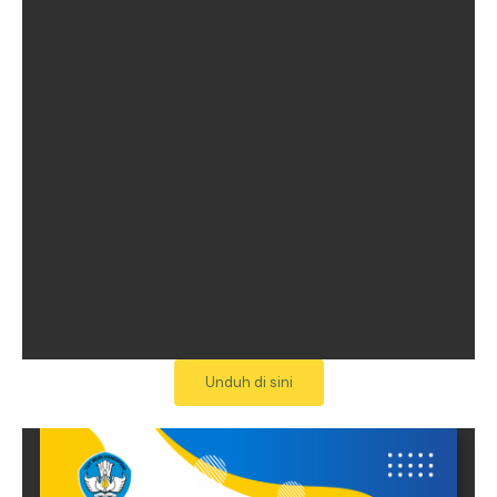
Unduh di sini