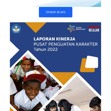
Unduh di sini