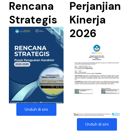
Rencana
Perjanjian
Strategis
Kinerja
2026
Unduh di sini
Unduh di sini