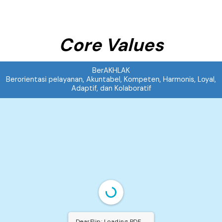
Core Values
BerAKHLAK
Berorientasi pelayanan, Akuntabel, Kompeten, Harmonis, Loyal,
Adaptif, dan Kolaboratif
DearFlip: Loading PDF 48% ...