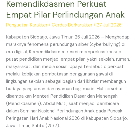
Kemendikdasmen Perkuat
Empat Pilar Perlindungan Anak
Penguatan Karakter
/
Cerdas Berkarakter
/
27 Juli 2026
Kabupaten Sidoarjo, Jawa Timur, 26 Juli 2026 – Menghadapi
maraknya fenomena perundungan siber (cyberbullying) di
era digital, Kemendikdasmen resmi memperluas konsep
pusat pendidikan menjadi empat pilar, yakni sekolah, rumah,
masyarakat, dan media sosial. Upaya tersebut diperkuat
melalui kebijakan pembatasan penggunaan gawai di
lingkungan sekolah sebagai bagian dari ikhtiar membangun
budaya yang aman dan nyaman bagi murid. Hal tersebut
disampaikan Menteri Pendidikan Dasar dan Menengah
(Mendikdasmen), Abdul Mu’ti, saat menjadi pembicara
dalam Seminar Nasional Perlindungan Anak pada Puncak
Peringatan Hari Anak Nasional 2026 di Kabupaten Sidoarjo,
Jawa Timur, Sabtu (25/7).