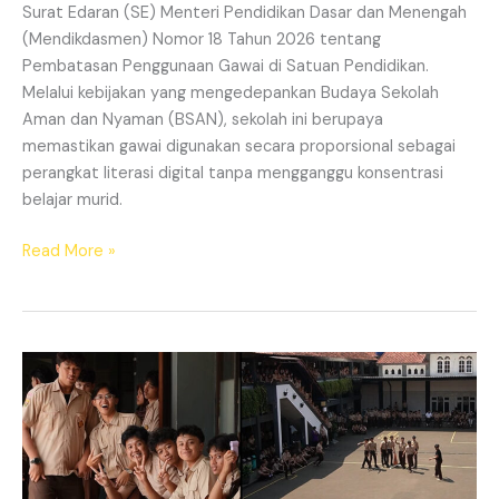
Surat Edaran (SE) Menteri Pendidikan Dasar dan Menengah
(Mendikdasmen) Nomor 18 Tahun 2026 tentang
Pembatasan Penggunaan Gawai di Satuan Pendidikan.
Melalui kebijakan yang mengedepankan Budaya Sekolah
Aman dan Nyaman (BSAN), sekolah ini berupaya
memastikan gawai digunakan secara proporsional sebagai
perangkat literasi digital tanpa mengganggu konsentrasi
belajar murid.
Read More »
Mengembalikan
Makna
Ruang
Belajar
:
Praktik