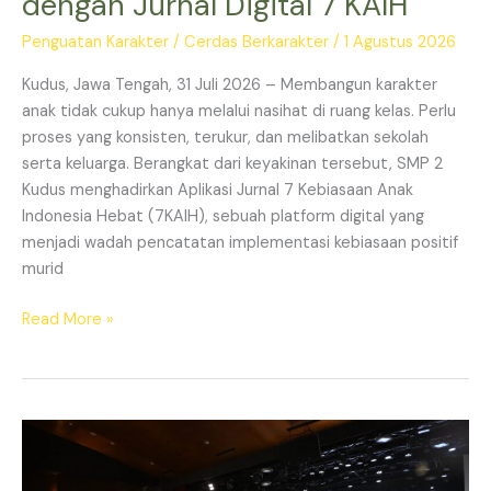
dengan Jurnal Digital 7 KAIH
Penguatan Karakter
/
Cerdas Berkarakter
/
1 Agustus 2026
Kudus, Jawa Tengah, 31 Juli 2026 – Membangun karakter
anak tidak cukup hanya melalui nasihat di ruang kelas. Perlu
proses yang konsisten, terukur, dan melibatkan sekolah
serta keluarga. Berangkat dari keyakinan tersebut, SMP 2
Kudus menghadirkan Aplikasi Jurnal 7 Kebiasaan Anak
Indonesia Hebat (7KAIH), sebuah platform digital yang
menjadi wadah pencatatan implementasi kebiasaan positif
murid
Read More »
Di
Puncak
HAN