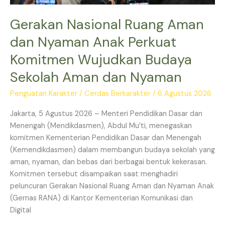
Sekolah
Aman
Gerakan Nasional Ruang Aman
dan
dan Nyaman Anak Perkuat
Nyaman
Komitmen Wujudkan Budaya
Sekolah Aman dan Nyaman
Penguatan Karakter
/
Cerdas Berkarakter
/
6 Agustus 2026
Jakarta, 5 Agustus 2026 – Menteri Pendidikan Dasar dan
Menengah (Mendikdasmen), Abdul Mu’ti, menegaskan
komitmen Kementerian Pendidikan Dasar dan Menengah
(Kemendikdasmen) dalam membangun budaya sekolah yang
aman, nyaman, dan bebas dari berbagai bentuk kekerasan.
Komitmen tersebut disampaikan saat menghadiri
peluncuran Gerakan Nasional Ruang Aman dan Nyaman Anak
(Gernas RANA) di Kantor Kementerian Komunikasi dan
Digital