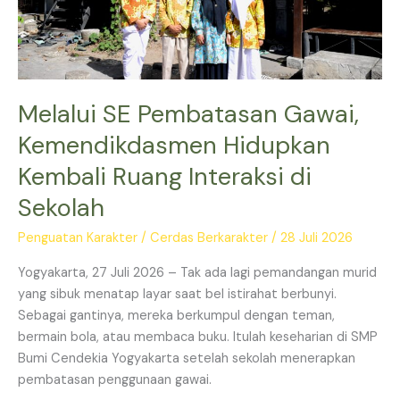
Interaksi
di
Sekolah
Melalui SE Pembatasan Gawai,
Kemendikdasmen Hidupkan
Kembali Ruang Interaksi di
Sekolah
Penguatan Karakter
/
Cerdas Berkarakter
/
28 Juli 2026
Yogyakarta, 27 Juli 2026 – Tak ada lagi pemandangan murid
yang sibuk menatap layar saat bel istirahat berbunyi.
Sebagai gantinya, mereka berkumpul dengan teman,
bermain bola, atau membaca buku. Itulah keseharian di SMP
Bumi Cendekia Yogyakarta setelah sekolah menerapkan
pembatasan penggunaan gawai.