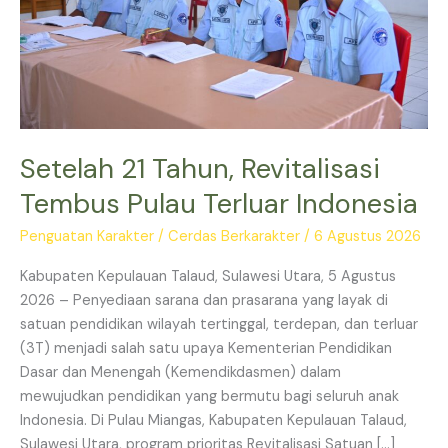
Terluar
Indonesia
Setelah 21 Tahun, Revitalisasi
Tembus Pulau Terluar Indonesia
Penguatan Karakter
/
Cerdas Berkarakter
/
6 Agustus 2026
Kabupaten Kepulauan Talaud, Sulawesi Utara, 5 Agustus
2026 – Penyediaan sarana dan prasarana yang layak di
satuan pendidikan wilayah tertinggal, terdepan, dan terluar
(3T) menjadi salah satu upaya Kementerian Pendidikan
Dasar dan Menengah (Kemendikdasmen) dalam
mewujudkan pendidikan yang bermutu bagi seluruh anak
Indonesia. Di Pulau Miangas, Kabupaten Kepulauan Talaud,
Sulawesi Utara, program prioritas Revitalisasi Satuan […]