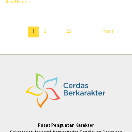
Read More »
1
2
…
22
Next
→
Pusat Penguatan Karakter