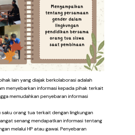
pihak lain yang diajak berkolaborasi adalah
am menyebarkan informasi kepada pihak terkait
hingga memudahkan penyebaran informasi
ku saku orang tua terkait dengan lingkungan
ua sangat senang mendapatkan informasi tentang
engan melalui HP atau gawai. Penyebaran