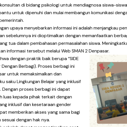
onsultan di bidang psikologi untuk mendiagnosa siswa-siswa
bantu untuk dipenuhi dan mulai membangun komunikasi denga
 pemerintah.
dengan upaya menyebarkan informasi ini adalah menjangkau pe
asan sebelumnya ini dioptimalkan dengan memanfaatkan berb
rang tua dalam pembahasan permasalahan siswa. Meningkatka
an informasi tersebut melalui Web SMAN 2 Denpasar.
ahwa dengan praktik baik berupa “SIDE
 Dengan Berbagi). Proses berbagi ini
sar untuk memaksimalkan dan
 saku Lingkungan Belajar yang inklusif
. Dengan proses berbagi ini dapat
 luas kepada pihak terkait dengan
ang inklusif dan kesetaraan gender
apat memberikan akses yang sama bagi
 sesuai dengan hak nya.