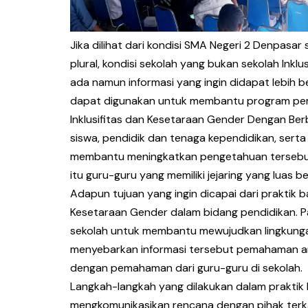
Jika dilihat dari kondisi SMA Negeri 2 Denpasa
plural, kondisi sekolah yang bukan sekolah Ink
ada namun informasi yang ingin didapat lebih b
dapat digunakan untuk membantu program peme
Inklusifitas dan Kesetaraan Gender Dengan Berba
siswa, pendidik dan tenaga kependidikan, sert
membantu meningkatkan pengetahuan tersebut m
itu guru-guru yang memiliki jejaring yang luas
Adapun tujuan yang ingin dicapai dari praktik b
Kesetaraan Gender dalam bidang pendidikan. 
sekolah untuk membantu mewujudkan lingkunga
menyebarkan informasi tersebut pemahaman anak 
dengan pemahaman dari guru-guru di sekolah.
Langkah-langkah yang dilakukan dalam praktik bai
mengkomunikasikan rencana dengan pihak terka