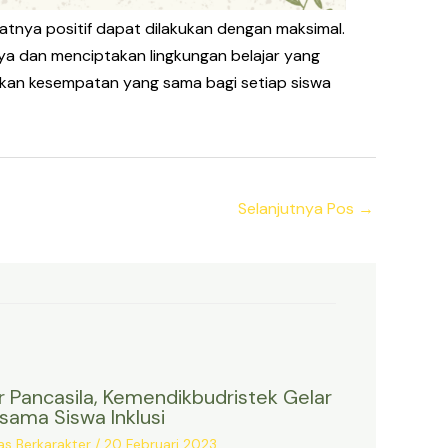
atnya positif dapat dilakukan dengan maksimal.
ya dan menciptakan lingkungan belajar yang
kan kesempatan yang sama bagi setiap siswa
Selanjutnya Pos
→
ar Pancasila, Kemendikbudristek Gelar
sama Siswa Inklusi
as Berkarakter
/
20 Februari 2023