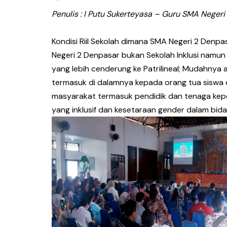
Penulis : I Putu Sukerteyasa – Guru
SMA Negeri
Kondisi Riil Sekolah dimana SMA Negeri 2 Denp
Negeri 2 Denpasar bukan Sekolah Inklusi namun
yang lebih cenderung ke Patrilineal; Mudahny
termasuk di dalamnya kepada orang tua siswa 
masyarakat termasuk pendidik dan tenaga kepe
yang inklusif dan kesetaraan gender dalam bida