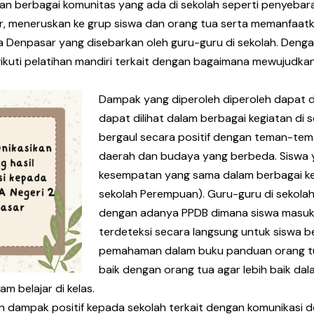
kan berbagai komunitas yang ada di sekolah seperti penyebar
ar, meneruskan ke grup siswa dan orang tua serta memanfaatkan
 Denpasar yang disebarkan oleh guru-guru di sekolah. Denga
ikuti pelatihan mandiri terkait dengan bagaimana mewujudkan
Dampak yang diperoleh diperoleh dapat dil
dapat dilihat dalam berbagai kegiatan di 
bergaul secara positif dengan teman-tema
daerah dan budaya yang berbeda. Siswa y
kesempatan yang sama dalam berbagai keg
sekolah Perempuan). Guru-guru di sekolah 
dengan adanya PPDB dimana siswa masuk m
terdeteksi secara langsung untuk siswa 
pemahaman dalam buku panduan orang tua 
baik dengan orang tua agar lebih baik d
 belajar di kelas.
an dampak positif kepada sekolah terkait dengan komunikasi 