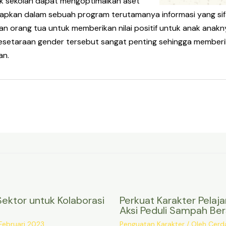
hak sekolah dapat mengoptimalkan aset
harapkan dalam sebuah program terutamanya informasi yang sif
n orang tua untuk memberikan nilai positif untuk anak anakn
esetaraan gender tersebut sangat penting sehingga memberi
an.
ektor untuk Kolaborasi
Perkuat Karakter Pelaj
Aksi Peduli Sampah Ber
Februari 2023
Penguatan Karakter
/ Oleh
Cerd