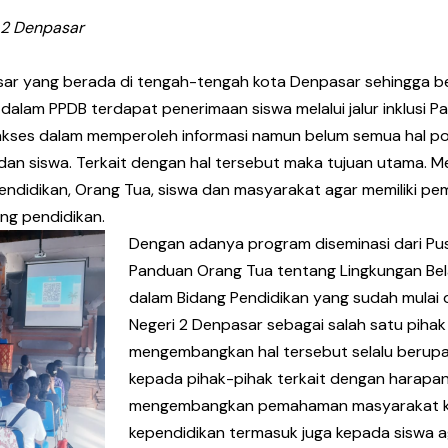
 2 Denpasar
asar yang berada di tengah-tengah kota Denpasar sehingga be
 dalam PPDB terdapat penerimaan siswa melalui jalur inklusi
a akses dalam memperoleh informasi namun belum semua hal p
dan siswa. Terkait dengan hal tersebut maka tujuan utama. 
ndidikan, Orang Tua, siswa dan masyarakat agar memiliki p
ng pendidikan.
Dengan adanya program diseminasi dari Pus
Panduan Orang Tua tentang Lingkungan Bela
dalam Bidang Pendidikan yang sudah mulai 
Negeri 2 Denpasar sebagai salah satu piha
mengembangkan hal tersebut selalu berupaya
kepada pihak-pihak terkait dengan harapan
mengembangkan pemahaman masyarakat khu
kependidikan termasuk juga kepada siswa