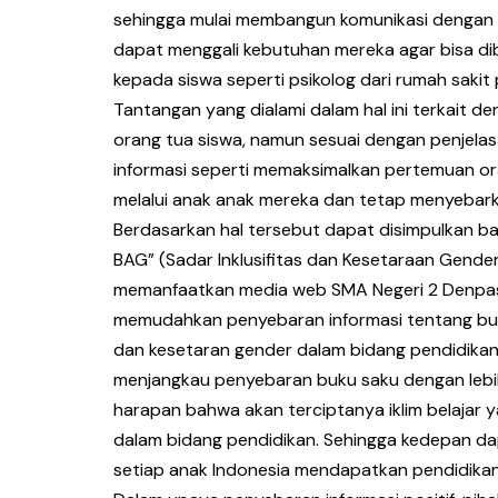
sehingga mulai membangun komunikasi dengan k
dapat menggali kebutuhan mereka agar bisa di
kepada siswa seperti psikolog dari rumah sakit
Tantangan yang dialami dalam hal ini terkait 
orang tua siswa, namun sesuai dengan penjel
informasi seperti memaksimalkan pertemuan o
melalui anak anak mereka dan tetap menyebark
Berdasarkan hal tersebut dapat disimpulkan b
BAG” (Sadar Inklusifitas dan Kesetaraan Gender
memanfaatkan media web SMA Negeri 2 Denpa
memudahkan penyebaran informasi tentang buku
dan kesetaran gender dalam bidang pendidikan
menjangkau penyebaran buku saku dengan lebih
harapan bahwa akan terciptanya iklim belajar y
dalam bidang pendidikan. Sehingga kedepan d
setiap anak Indonesia mendapatkan pendidikan