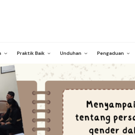
n
Praktik Baik
Unduhan
Pengaduan