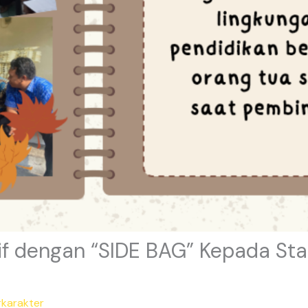
if dengan “SIDE BAG” Kepada Sta
rkarakter