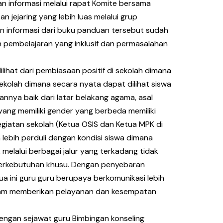
an informasi melalui rapat Komite bersama
 jejaring yang lebih luas melalui grup
n informasi dari buku panduan tersebut sudah
 pembelajaran yang inklusif dan permasalahan
ihat dari pembiasaan positif di sekolah dimana
sekolah dimana secara nyata dapat dilihat siswa
nnya baik dari latar belakang agama, asal
ang memiliki gender yang berbeda memiliki
iatan sekolah (Ketua OSIS dan Ketua MPK di
lebih perduli dengan kondisi siswa dimana
elalui berbagai jalur yang terkadang tidak
berkebutuhan khusu. Dengan penyebaran
ini guru guru berupaya berkomunikasi lebih
alam memberikan pelayanan dan kesempatan
dengan sejawat guru Bimbingan konseling