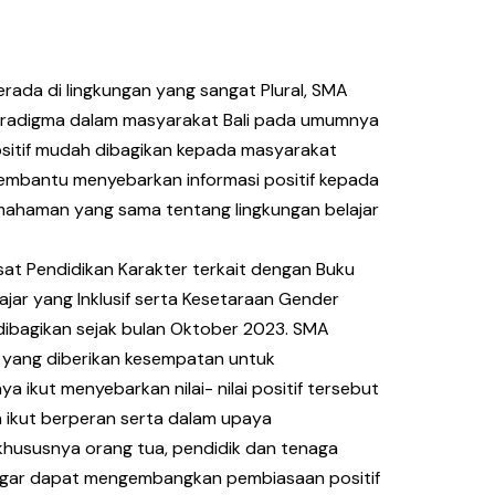
rada di lingkungan yang sangat Plural, SMA
 Paradigma dalam masyarakat Bali pada umumnya
ositif mudah dibagikan kepada masyarakat
Membantu menyebarkan informasi positif kepada
emahaman yang sama tentang lingkungan belajar
at Pendidikan Karakter terkait dengan Buku
jar yang Inklusif serta Kesetaraan Gender
dibagikan sejak bulan Oktober 2023. SMA
k yang diberikan kesempatan untuk
 ikut menyebarkan nilai- nilai positif tersebut
 ikut berperan serta dalam upaya
susnya orang tua, pendidik dan tenaga
 agar dapat mengembangkan pembiasaan positif