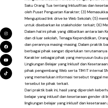
Saku Orang Tua tentang Inklusifitas dan keset
oleh Pusat Penguatan Karakter; (3) Memasukkan
Mengupload link drive ke Web Sekolah; (5) mem
untuk disebarkan ke stakeholder terkait; (6) M
Dalam hal ini pihak yang dilibatkan antara lain K
dan di luar sekolah, Tenaga Kependidikan, Oran
dan perannya masing-masing. Dalam praktik bai
berbagai pihak sangat diperlukan terutamany
Karakter sebagai pihak yang menyusun buku p
Lingkungan Belajar yang Inklusif dan Kesetaraan
pihak pengembang Web serta TIM IT internal S
yang memerlukan informasi tersebut tinggal m
tersebut ke pihak terkait.
Dari praktik baik ini, hasil yang diperoleh keb
belajar yang inklusif dan kesetaraan gender di
lingkungan belajar yang inklusif dan kesetaraa