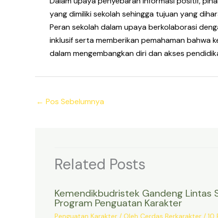
Dalam upaya penyebaran informasi positif, pi
yang dimiliki sekolah sehingga tujuan yang di
Peran sekolah dalam upaya berkolaborasi denga
inklusif serta memberikan pemahaman bahwa k
dalam mengembangkan diri dan akses pendidik
←
Pos Sebelumnya
Related Posts
Kemendikbudristek Gandeng Lintas S
Program Penguatan Karakter
Penguatan Karakter
/ Oleh
Cerdas Berkarakter
/
10 