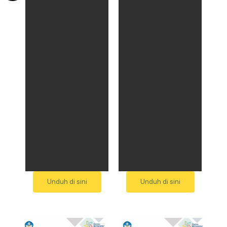
Unduh di sini
Unduh di sini