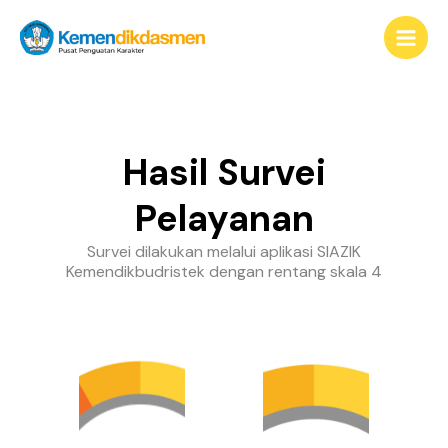
Lewati
content
ke
konten
Hasil Survei
Pelayanan
Survei dilakukan melalui aplikasi SIAZIK
Kemendikbudristek dengan rentang skala 4