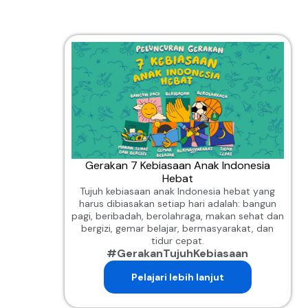
Gerakan 7 Kebiasaan Anak Indonesia
Hebat
Tujuh kebiasaan anak Indonesia hebat yang
harus dibiasakan setiap hari adalah: bangun
pagi, beribadah, berolahraga, makan sehat dan
bergizi, gemar belajar, bermasyarakat, dan
tidur cepat.
#GerakanTujuhKebiasaan
Pelajari lebih lanjut