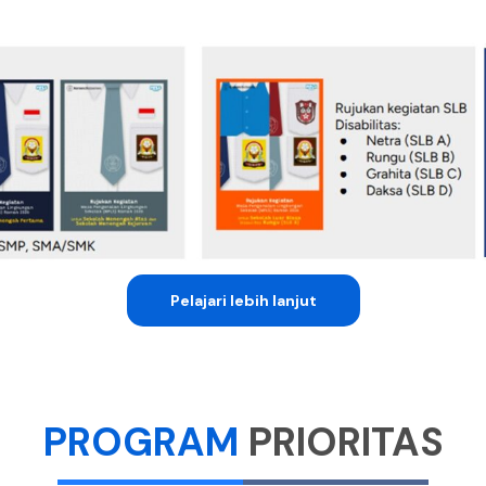
Pelajari lebih lanjut
PROGRAM
PRIORITAS