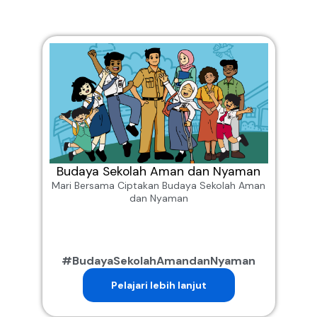
Budaya Sekolah Aman dan Nyaman
Mari Bersama Ciptakan Budaya Sekolah Aman
dan Nyaman
#BudayaSekolahAmandanNyaman
Pelajari lebih lanjut