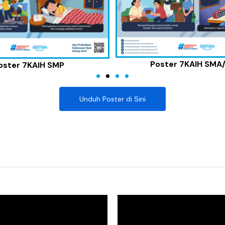
Poster 7KAIH SMA
oster 7KAIH SMP
Unduh Poster di Sini