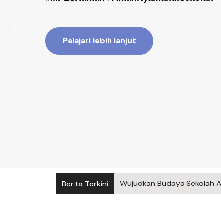
Pelajari lebih lanjut
Wujudkan Budaya Sekolah A
Berita Terkini