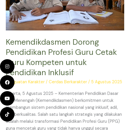
Kompeten
untuk
Pendidikan
Inklusif
Kemendikdasmen Dorong
Pendidikan Profesi Guru Cetak
Guru Kompeten untuk
Pendidikan Inklusif
Penguatan Karakter
/
Cerdas Berkarakter
/
5 Agustus 2025
Jakarta, 5 Agustus 2025 – Kementerian Pendidikan Dasar
dan Menengah (Kemendikdasmen) berkomitmen untuk
membangun sistem pendidikan nasional yang inklusif, adil,
dan berkualitas. Salah satu langkah strategis yang dilakukan
adalah melalui transformasi Pendidikan Profesi Guru (PPG)
guna mencetak guru yang tidak hanya unggul secara