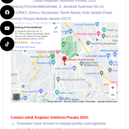
Lokasi Kegiatan Selebrasi Pusaka 2024
Gedung A Kemendikbudristek, Jl. Jenderal Sudirman No.19,
RT.1/RW.3, Gelora, Kecamatan Tanah Abang, Kota Jakarta Pusat,
Daerah Khusus Ibukota Jakarta 10270
Catatan untuk Kegiatan Selebrasi Pusaka 2024:
Tunjukkan Surel (Email) ini kepada panitia saat registrasi