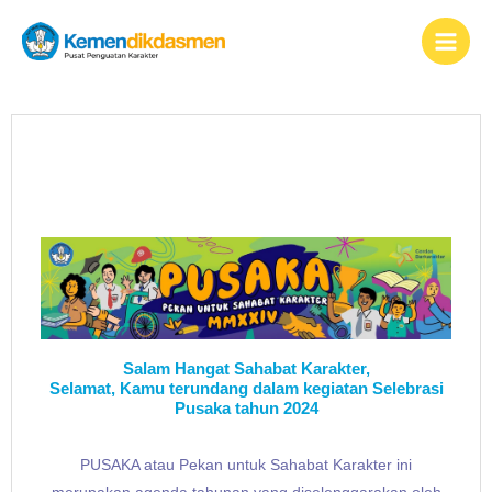
Lewati
content
ke
konten
Salam Hangat Sahabat Karakter,
Selamat, Kamu terundang dalam kegiatan Selebrasi
Pusaka tahun 2024
PUSAKA atau Pekan untuk Sahabat Karakter ini