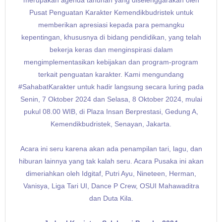
merupakan agenda tahunan yang diselenggarakan oleh
Pusat Penguatan Karakter Kemendikbudristek untuk
memberikan apresiasi kepada para pemangku
kepentingan, khususnya di bidang pendidikan, yang telah
bekerja keras dan menginspirasi dalam
mengimplementasikan kebijakan dan program-program
terkait penguatan karakter. Kami mengundang
#SahabatKarakter untuk hadir langsung secara luring pada
Senin, 7 Oktober 2024 dan Selasa, 8 Oktober 2024, mulai
pukul 08.00 WIB, di Plaza Insan Berprestasi, Gedung A,
Kemendikbudristek, Senayan, Jakarta.
Acara ini seru karena akan ada penampilan tari, lagu, dan
hiburan lainnya yang tak kalah seru. Acara Pusaka ini akan
dimeriahkan oleh Idgitaf, Putri Ayu, Nineteen, Herman,
Vanisya, Liga Tari UI, Dance P Crew, OSUI Mahawaditra
dan Duta Kila.