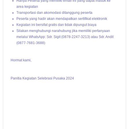
Hanya Peserta yang memiliki email ini yang dapat masuk ke
area kegiatan
Transportasi dan akomodasi ditanggung peserta
Peserta yang hadir akan mendapatkan sertifikat elektronik
Kegiatan ini bersifat gratis dan tidak dipungut biaya
Silakan menghubungi narahubung jika memiliki pertanyaan
melalui WhatsApp: Sdr. Sigit (0878-2247-3213) atau Sdr. Andit
(0877-7681-3688)
Hormat kami,
Panitia Kegiatan Selebrasi Pusaka 2024