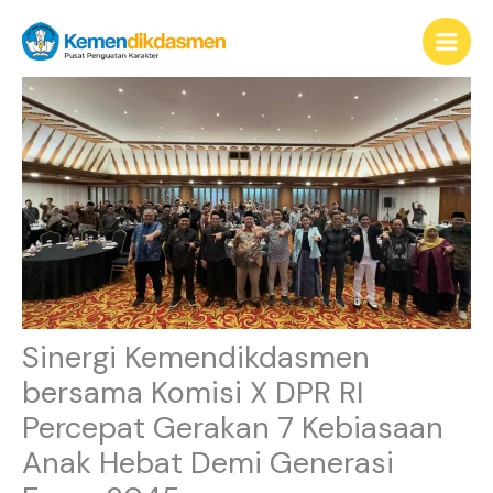
Lewati
content
ke
konten
Sinergi Kemendikdasmen
bersama Komisi X DPR RI
Percepat Gerakan 7 Kebiasaan
Anak Hebat Demi Generasi