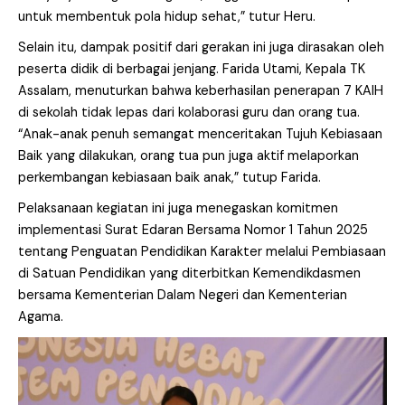
untuk membentuk pola hidup sehat,” tutur Heru.
Selain itu, dampak positif dari gerakan ini juga dirasakan oleh
peserta didik di berbagai jenjang. Farida Utami, Kepala TK
Assalam, menuturkan bahwa keberhasilan penerapan 7 KAIH
di sekolah tidak lepas dari kolaborasi guru dan orang tua.
“Anak-anak penuh semangat menceritakan Tujuh Kebiasaan
Baik yang dilakukan, orang tua pun juga aktif melaporkan
perkembangan kebiasaan baik anak,” tutup Farida.
Pelaksanaan kegiatan ini juga menegaskan komitmen
implementasi Surat Edaran Bersama Nomor 1 Tahun 2025
tentang Penguatan Pendidikan Karakter melalui Pembiasaan
di Satuan Pendidikan yang diterbitkan Kemendikdasmen
bersama Kementerian Dalam Negeri dan Kementerian
Agama.