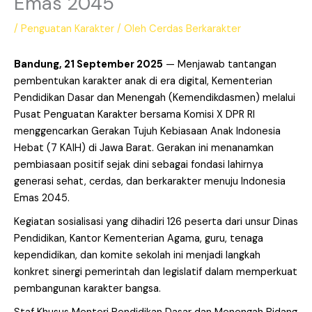
Emas 2045
/
Penguatan Karakter
/ Oleh
Cerdas Berkarakter
Bandung, 21 September 2025
— Menjawab tantangan
pembentukan karakter anak di era digital, Kementerian
Pendidikan Dasar dan Menengah (Kemendikdasmen) melalui
Pusat Penguatan Karakter bersama Komisi X DPR RI
menggencarkan Gerakan Tujuh Kebiasaan Anak Indonesia
Hebat (7 KAIH) di Jawa Barat. Gerakan ini menanamkan
pembiasaan positif sejak dini sebagai fondasi lahirnya
generasi sehat, cerdas, dan berkarakter menuju Indonesia
Emas 2045.
Kegiatan sosialisasi yang dihadiri 126 peserta dari unsur Dinas
Pendidikan, Kantor Kementerian Agama, guru, tenaga
kependidikan, dan komite sekolah ini menjadi langkah
konkret sinergi pemerintah dan legislatif dalam memperkuat
pembangunan karakter bangsa.