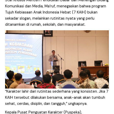
Staf Khusus Menteri Pendidikan Dasar dan Menengah Bidang
Komunikasi dan Media, Ma’ruf, menegaskan bahwa program
Tujuh Kebiasaan Anak Indonesia Hebat (7 KAIH) bukan
sekadar slogan, melainkan rutinitas nyata yang perlu
ditanamkan di rumah, sekolah, dan masyarakat.
“Karakter lahir dari rutinitas sederhana yang konsisten. Jika 7
KAIH tersebut dilakukan bersama, anak-anak akan tumbuh
sehat, cerdas, disiplin, dan tangguh,” ungkapnya.
Kepala Pusat Penguatan Karakter (Puspeka),