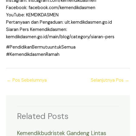
Instagram: instagram.com/kemendikdasmen
Facebook: facebook.com/kemendikdasmen
YouTube: KEMDIKDASMEN
Pertanyaan dan Pengaduan: ult.kemdikdasmen.go.id
Siaran Pers Kemendikdasmen:
kemdikdasmen.go.id/main/blog/category/siaran-pers
#PendidikanBermutuuntukSemua
#KemendikdasmenRamah
←
Pos Sebelumnya
Selanjutnya Pos
→
Related Posts
Kemendikbudristek Gandeng Lintas