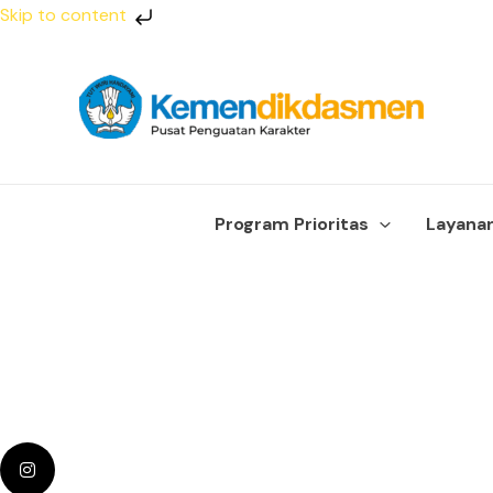
Lewati
Skip to content
ke
konten
Program Prioritas
Layana