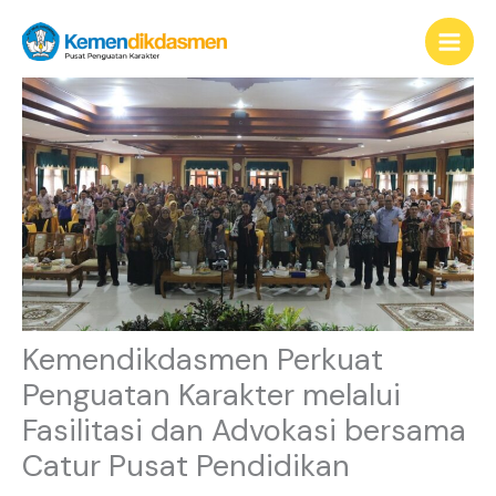
Lewati
content
ke
konten
Kemendikdasmen Perkuat
Penguatan Karakter melalui
Fasilitasi dan Advokasi bersama
Catur Pusat Pendidikan