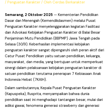
/
Penguatan Karakter
/ Oleh
Cerdas Berkarakter
Semarang, 2 Oktober 2025
— Kementerian Pendidikan
Dasar dan Menengah (Kemendikdasmen) melalui Pusat
Penguatan Karakter menyelenggarakan kegiatan Fasilitasi
dan Advokasi Kebijakan Penguatan Karakter di Balai Besar
Penjaminan Mutu Pendidikan (BBPMP) Jawa Tengah pada
Selasa (30/9). Keberhasilan implementasi kebijakan
penguatan karakter sangat dipengaruhi oleh peran aktif dari
Catur Pusat Pendidikan yaitu satuan pendidikan, keluarga,
masyarakat, dan media, yang bertujuan untuk memperkuat
sinergi dalam pelaksanaan kebijakan penguatan karakter di
satuan pendidikan terutama penerapan 7 Kebiasaan Anak
Indonesia Hebat (7KAIH).
Dalam sambutannya, Kepala Pusat Penguatan Karakter
(Kapuspeka), Rusprita, menyampaikan bahwa dunia
pendidikan saat ini menghadapi tantangan besar, mulai dari
adiksi gawai, fenomena generasi strawberry dan generasi