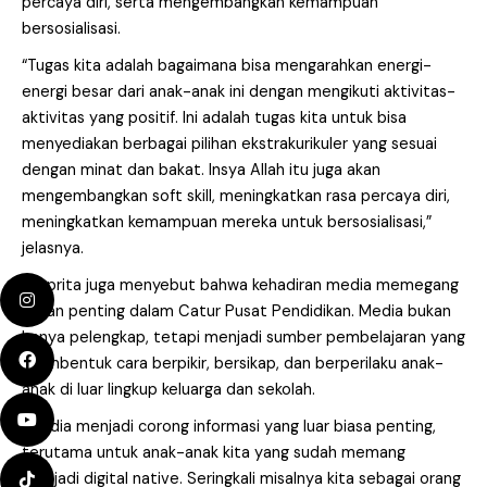
percaya diri, serta mengembangkan kemampuan
bersosialisasi.
“Tugas kita adalah bagaimana bisa mengarahkan energi-
energi besar dari anak-anak ini dengan mengikuti aktivitas-
aktivitas yang positif. Ini adalah tugas kita untuk bisa
menyediakan berbagai pilihan ekstrakurikuler yang sesuai
dengan minat dan bakat. Insya Allah itu juga akan
mengembangkan soft skill, meningkatkan rasa percaya diri,
meningkatkan kemampuan mereka untuk bersosialisasi,”
jelasnya.
Rusprita juga menyebut bahwa kehadiran media memegang
peran penting dalam Catur Pusat Pendidikan. Media bukan
hanya pelengkap, tetapi menjadi sumber pembelajaran yang
membentuk cara berpikir, bersikap, dan berperilaku anak-
anak di luar lingkup keluarga dan sekolah.
“Media menjadi corong informasi yang luar biasa penting,
terutama untuk anak-anak kita yang sudah memang
menjadi digital native. Seringkali misalnya kita sebagai orang