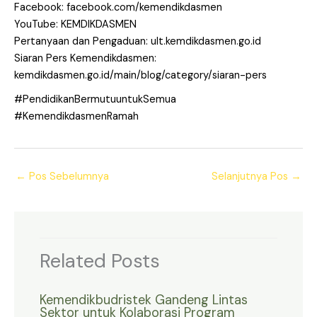
Facebook: facebook.com/kemendikdasmen
YouTube: KEMDIKDASMEN
Pertanyaan dan Pengaduan: ult.kemdikdasmen.go.id
Siaran Pers Kemendikdasmen:
kemdikdasmen.go.id/main/blog/category/siaran-pers
#PendidikanBermutuuntukSemua
#KemendikdasmenRamah
←
Pos Sebelumnya
Selanjutnya Pos
→
Related Posts
Kemendikbudristek Gandeng Lintas
Sektor untuk Kolaborasi Program