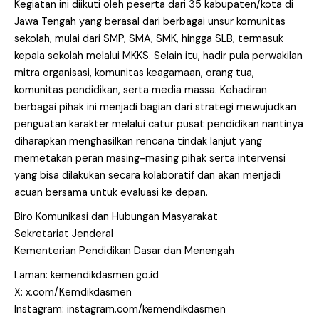
Kegiatan ini diikuti oleh peserta dari 35 kabupaten/kota di
Jawa Tengah yang berasal dari berbagai unsur komunitas
sekolah, mulai dari SMP, SMA, SMK, hingga SLB, termasuk
kepala sekolah melalui MKKS. Selain itu, hadir pula perwakilan
mitra organisasi, komunitas keagamaan, orang tua,
komunitas pendidikan, serta media massa. Kehadiran
berbagai pihak ini menjadi bagian dari strategi mewujudkan
penguatan karakter melalui catur pusat pendidikan nantinya
diharapkan menghasilkan rencana tindak lanjut yang
memetakan peran masing-masing pihak serta intervensi
yang bisa dilakukan secara kolaboratif dan akan menjadi
acuan bersama untuk evaluasi ke depan.
Biro Komunikasi dan Hubungan Masyarakat
Sekretariat Jenderal
Kementerian Pendidikan Dasar dan Menengah
Laman: kemendikdasmen.go.id
X: x.com/Kemdikdasmen
Instagram: instagram.com/kemendikdasmen